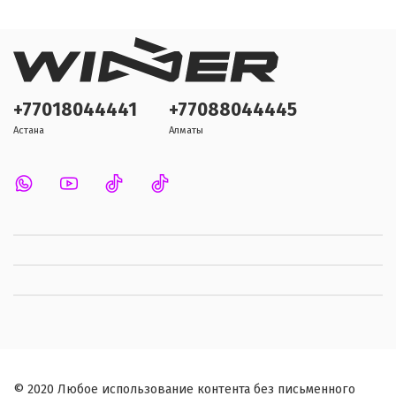
+77018044441
+77088044445
Астана
Алматы
© 2020 Любое использование контента без письменного