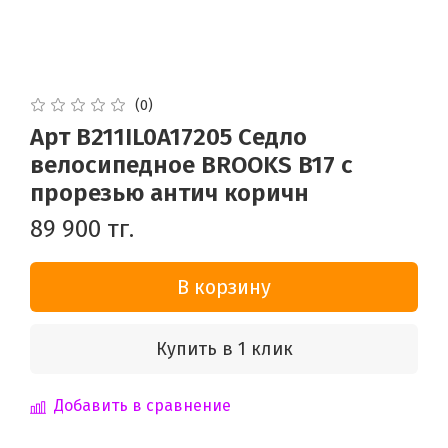
(0)
Арт B211IL0A17205 Седло
велосипедное BROOKS B17 с
прорезью антич коричн
89 900 тг.
В корзину
Купить в 1 клик
Добавить в сравнение