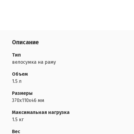
Описание
Тип
велосумка на раму
Объем
1.5 л
Размеры
370х110x46 мм
Максимальная нагрузка
1.5 кг
Вес