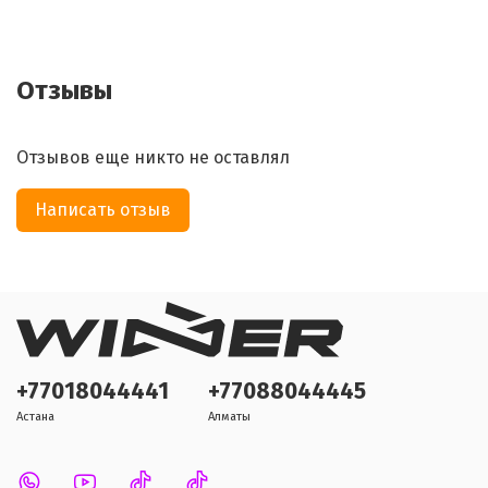
Отзывы
Отзывов еще никто не оставлял
Написать отзыв
+77018044441
+77088044445
Астана
Алматы