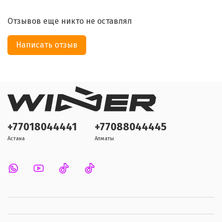
Отзывов еще никто не оставлял
Написать отзыв
+77018044441
+77088044445
Астана
Алматы