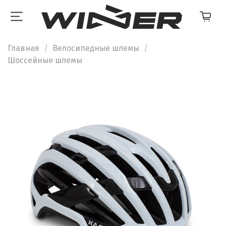
Главная
Велосипедные шлемы
Шоссейные шлемы