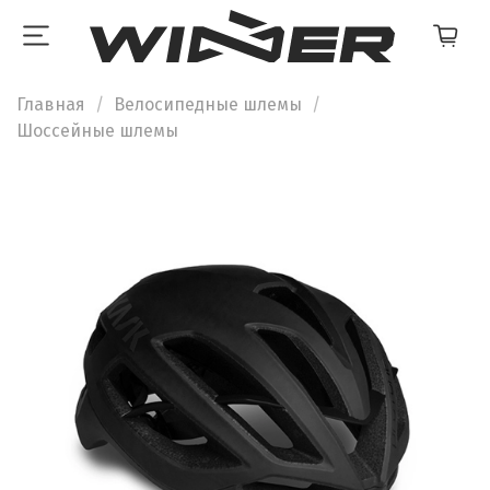
Главная
Велосипедные шлемы
Шоссейные шлемы