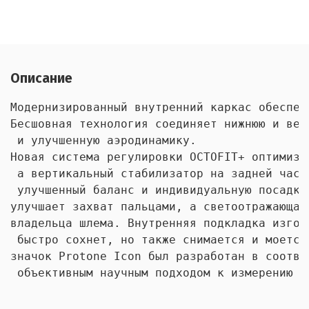
Описание
Модернизированный внутренний каркас обеспеч
Бесшовная технология соединяет нижнюю и вер
 и улучшенную аэродинамику. 
Новая система регулировки OCTOFIT+ оптимизи
 а вертикальный стабилизатор на задней част
 улучшенный баланс и индивидуальную посадку
улучшает захват пальцами, а светоотражающая
владельца шлема. Внутренняя подкладка изгото
 быстро сохнет, но также снимается и моется
значок Protone Icon был разработан в соотве
 объективным научным подходом к измерению х