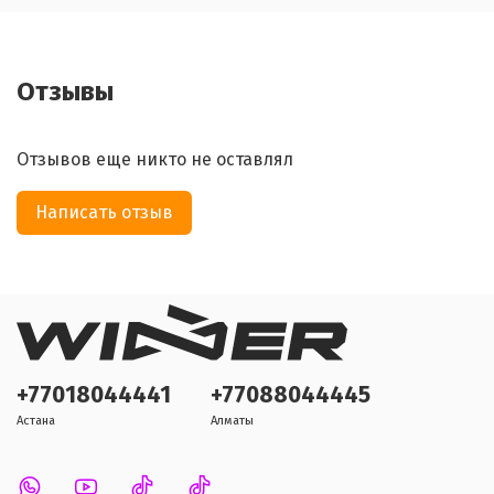
Отзывы
Отзывов еще никто не оставлял
Написать отзыв
+77018044441
+77088044445
Астана
Алматы