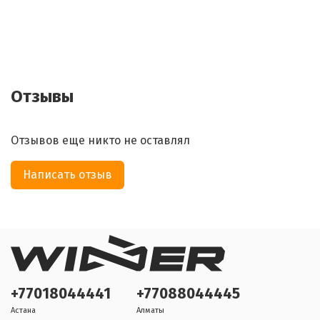
Отзывы
Отзывов еще никто не оставлял
Написать отзыв
+77018044441
+77088044445
Астана
Алматы