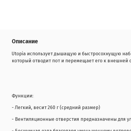
Описание
Utopia использует дышащую и быстросохнущую наб
который отводит пот и перемещает его к внешней о
Функции:
- Легкий, весит 260 г (средний размер)
- Вентиляционные отверстия предназначены для у
- Бесшумная езда благодаря уменьшенному ветров