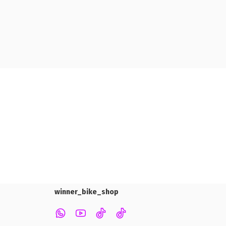
winner_bike_shop