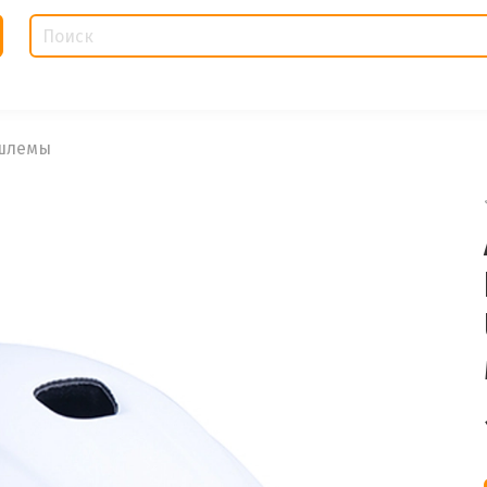
шлемы