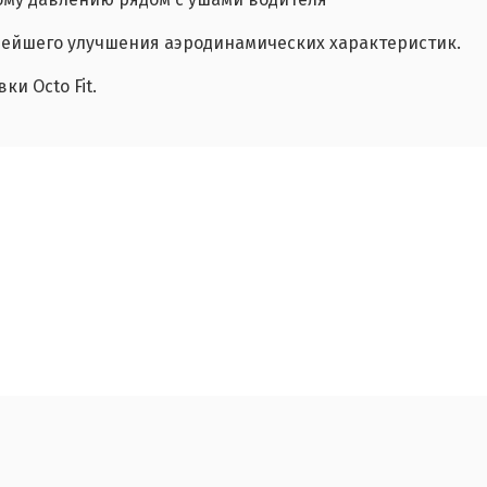
нейшего улучшения аэродинамических характеристик.
и Octo Fit.