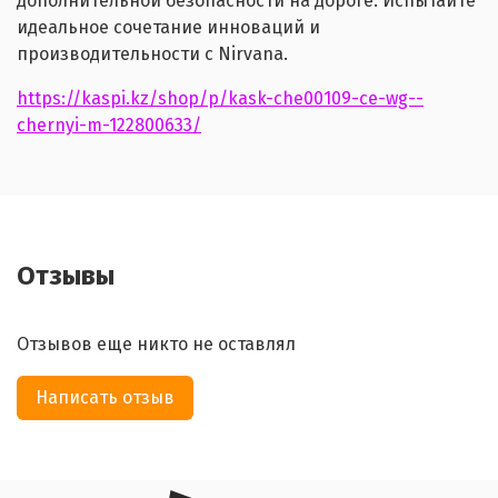
дополнительной безопасности на дороге. Испытайте
идеальное сочетание инноваций и
производительности с Nirvana.
https://kaspi.kz/shop/p/kask-che00109-ce-wg--
chernyi-m-122800633/
Отзывы
Отзывов еще никто не оставлял
Написать отзыв