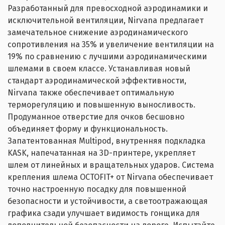
Разработанный для превосходной аэродинамики и
исключительной вентиляции, Nirvana предлагает
замечательное снижение аэродинамического
сопротивления на 35% и увеличение вентиляции на
19% по сравнению с лучшими аэродинамическими
шлемами в своем классе. Устанавливая новый
стандарт аэродинамической эффективности,
Nirvana также обеспечивает оптимальную
терморегуляцию и повышенную выносливость.
Продуманное отверстие для очков бесшовно
объединяет форму и функциональность.
Запатентованная Multipod, внутренняя подкладка
KASK, напечатанная на 3D-принтере, укрепляет
шлем от линейных и вращательных ударов. Система
крепления шлема OCTOFIT+ от Nirvana обеспечивает
точно настроенную посадку для повышенной
безопасности и устойчивости, а светоотражающая
графика сзади улучшает видимость гонщика для