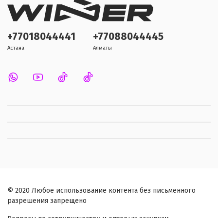
+77018044441
+77088044445
Астана
Алматы
© 2020 Любое использование контента без письменного
разрешения запрещено