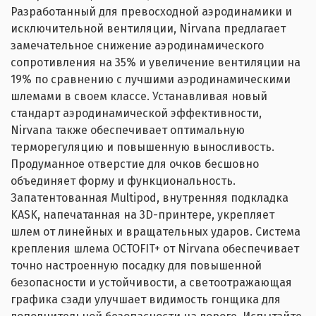
Разработанный для превосходной аэродинамики и
исключительной вентиляции, Nirvana предлагает
замечательное снижение аэродинамического
сопротивления на 35% и увеличение вентиляции на
19% по сравнению с лучшими аэродинамическими
шлемами в своем классе. Устанавливая новый
стандарт аэродинамической эффективности,
Nirvana также обеспечивает оптимальную
терморегуляцию и повышенную выносливость.
Продуманное отверстие для очков бесшовно
объединяет форму и функциональность.
Запатентованная Multipod, внутренняя подкладка
KASK, напечатанная на 3D-принтере, укрепляет
шлем от линейных и вращательных ударов. Система
крепления шлема OCTOFIT+ от Nirvana обеспечивает
точно настроенную посадку для повышенной
безопасности и устойчивости, а светоотражающая
графика сзади улучшает видимость гонщика для