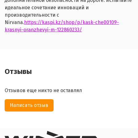
дополнительной безопасности на дороге. Испытайте
идеальное сочетание инноваций и
производительности с
Nirvana.
https://kaspi.kz/shop/p/kask-che00109-
krasnyi-oranzhevyi-m-122860233/
Отзывы
Отзывов еще никто не оставлял
Написать отзыв