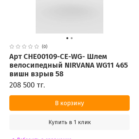
(0)
Арт CHE00109-CE-WG- Шлем
велосипедный NIRVANA WG11 465
вишн взрыв 58
208 500 тг.
В корзину
Купить в 1 клик