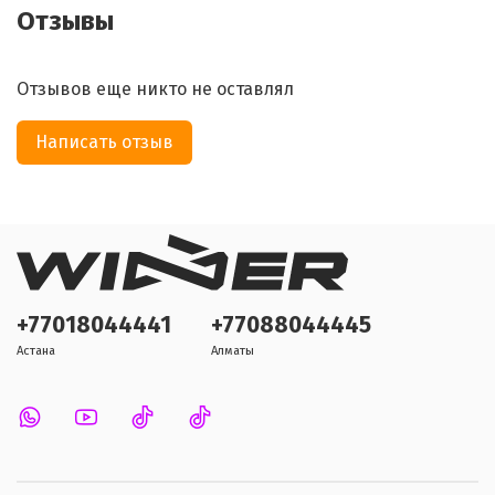
Отзывы
Отзывов еще никто не оставлял
Написать отзыв
+77018044441
+77088044445
Астана
Алматы