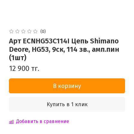
(0)
Арт ECNHG53C114I Цепь Shimano
Deore, HG53, 9ск, 114 зв., амп.пин
(1шт)
12 900 тг.
В корзину
Купить в 1 клик
Добавить в сравнение