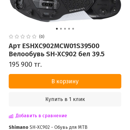
(0)
Арт ESHXC902MCW01S39500
Велообувь SH-XC902 бел 39.5
195 900 тг.
В корзину
Купить в 1 клик
Добавить в сравнение
Shimano
SH-XC902 - Обувь для MTB