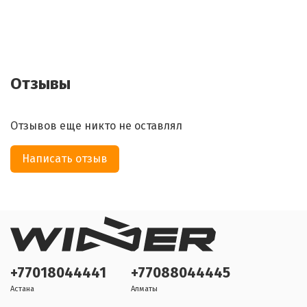
Отзывы
Отзывов еще никто не оставлял
Написать отзыв
+77018044441
+77088044445
Астана
Алматы