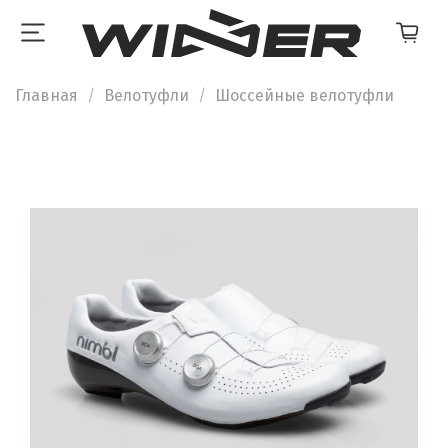
Главная
Велотуфли
Шоссейные велотуфли