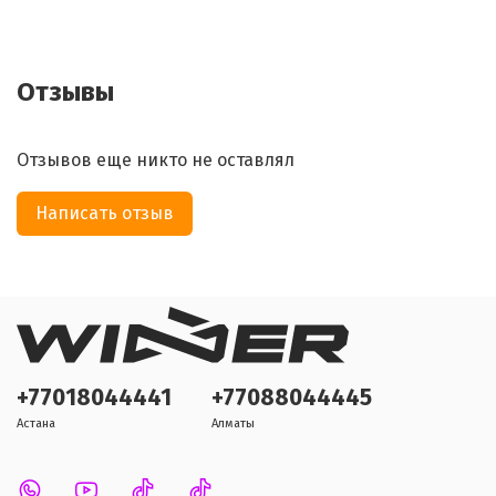
Отзывы
Отзывов еще никто не оставлял
Написать отзыв
+77018044441
+77088044445
Астана
Алматы