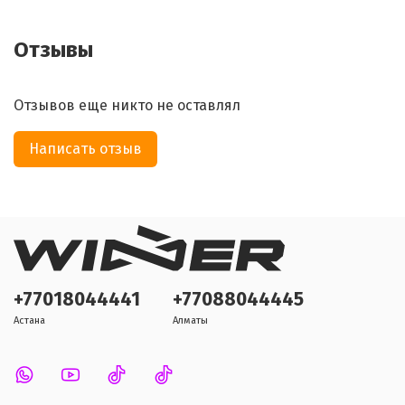
Отзывы
Отзывов еще никто не оставлял
Написать отзыв
+77018044441
+77088044445
Астана
Алматы