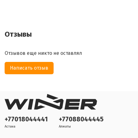
Отзывы
Отзывов еще никто не оставлял
Написать отзыв
+77018044441
+77088044445
Астана
Алматы