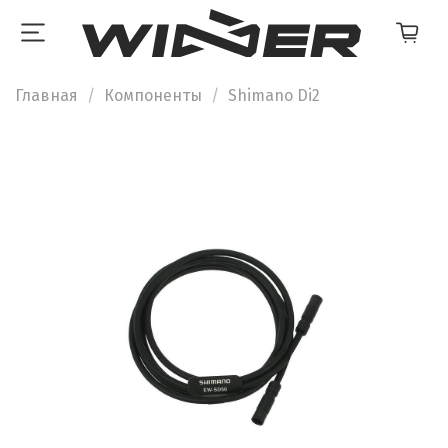
Главная
Компоненты
Shimano Di2