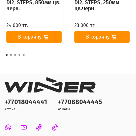
Di2, STEPS, 850мм цв.
Di2, STEPS, 250мм
черн.
цв.черн
24 000 тг.
23 000 тг.
В корзину
В корзину
+77018044441
+77088044445
Астана
Алматы