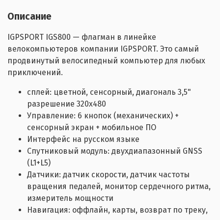
Описание
IGPSPORT IGS800 — флагман в линейке
велокомпьютеров компании IGPSPORT. Это самый
продвинутый велосипедный компьютер для любых
приключений.
сплей: цветной, сенсорный, диагональ 3,5"
разрешение 320х480
Управление: 6 кнопок (механических) +
сенсорный экран + мобильное ПО
Интерфейс на русском языке
Спутниковый модуль: двухдиапазонный GNSS
(L1+L5)
Датчики: датчик скорости, датчик частоты
вращения педалей, монитор сердечного ритма,
измеритель мощности
Навигация: оффлайн, карты, возврат по треку,