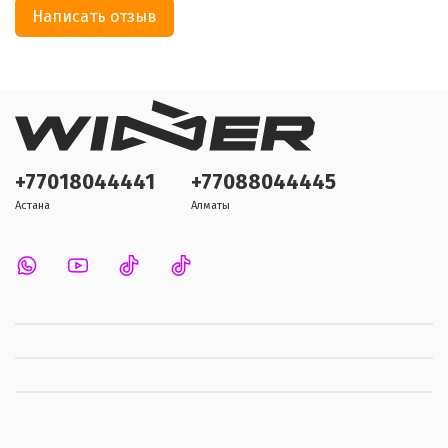
Написать отзыв
+77018044441
+77088044445
Астана
Алматы