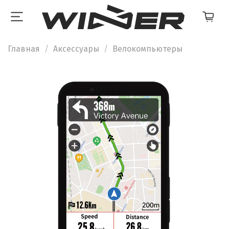
Главная
Аксессуары
Велокомпьютеры