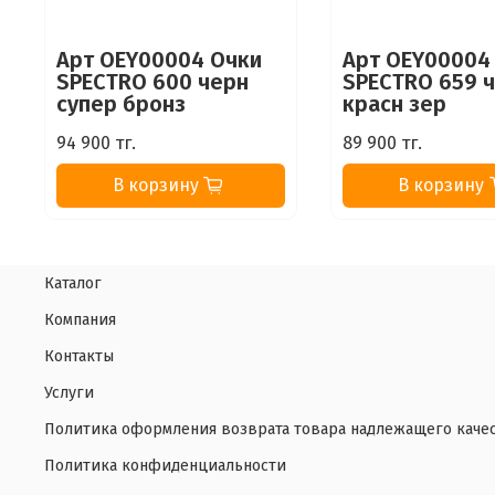
Арт OEY00004 Очки
Арт OEY00004
SPECTRO 600 черн
SPECTRO 659 
супер бронз
красн зер
94 900 тг.
89 900 тг.
В корзину
В корзину
Каталог
Компания
Контакты
Услуги
Политика оформления возврата товара надлежащего каче
Политика конфиденциальности