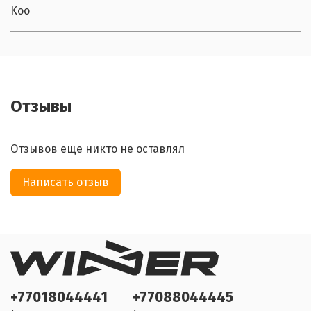
Koo
Отзывы
Отзывов еще никто не оставлял
Написать отзыв
+77018044441
+77088044445