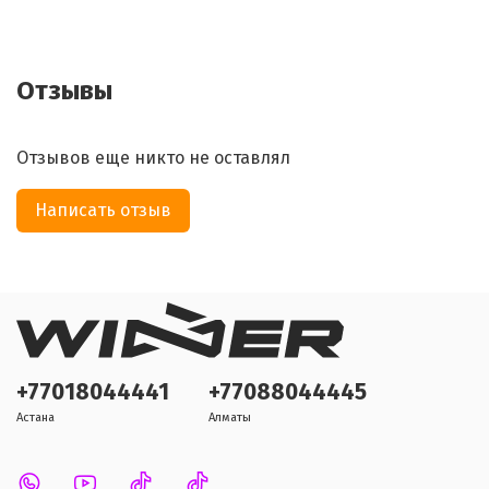
Отзывы
Отзывов еще никто не оставлял
Написать отзыв
+77018044441
+77088044445
Астана
Алматы