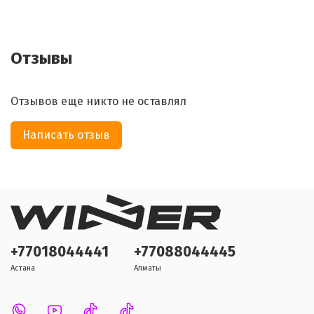
Отзывы
Отзывов еще никто не оставлял
Написать отзыв
+77018044441
+77088044445
Астана
Алматы