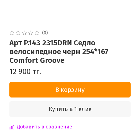
(0)
Арт P.143 2315DRN Седло
велосипедное черн 254*167
Comfort Groove
12 900 тг.
В корзину
Купить в 1 клик
Добавить в сравнение