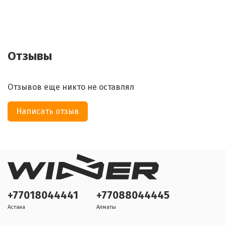
Отзывы
Отзывов еще никто не оставлял
Написать отзыв
+77018044441
+77088044445
Астана
Алматы