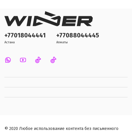
+77018044441
+77088044445
Астана
Алматы
© 2020 Любое использование контента без письменного