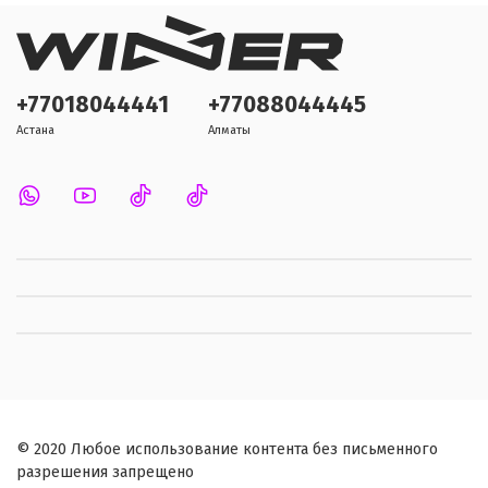
+77018044441
+77088044445
Астана
Алматы
© 2020 Любое использование контента без письменного
разрешения запрещено