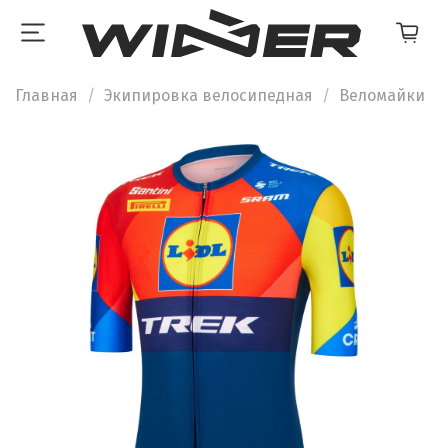
Главная
Экипировка велосипедная
Веломайки