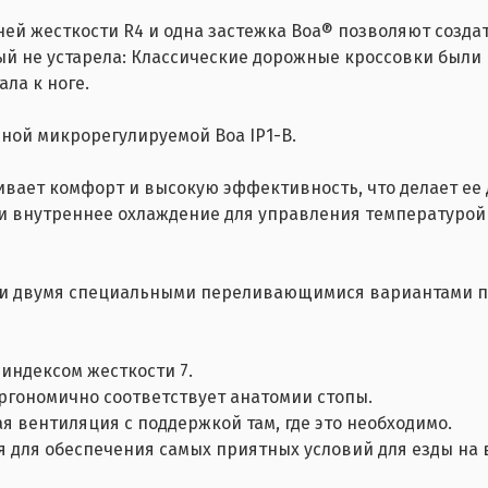
ей жесткости R4 и одна застежка Boa® позволяют создат
рый не устарела: Классические дорожные кроссовки были 
ла к ноге.
ной микрорегулируемой Boa IP1-B.
ивает комфорт и высокую эффективность, что делает ее
и внутреннее охлаждение для управления температурой
 и двумя специальными переливающимися вариантами пр
индексом жесткости 7.
эргономично соответствует анатомии стопы.
 вентиляция с поддержкой там, где это необходимо.
я для обеспечения самых приятных условий для езды на 