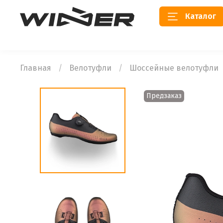
Каталог
Главная
Велотуфли
Шоссейные велотуфли
Предзаказ