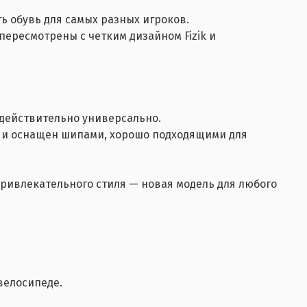
ь обувь для самых разных игроков.
пересмотрены с четким дизайном Fizik и
 действительно универсально.
 и оснащен шипами, хорошо подходящими для
ивлекательного стиля — новая модель для любого
велосипеде.