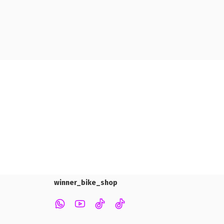
winner_bike_shop