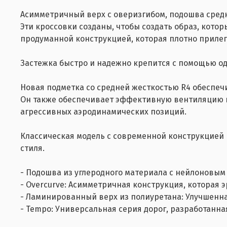
Асимметричный верх с оверизгибом, подошва средн
Эти кроссовки созданы, чтобы создать образ, кото
продуманной конструкцией, которая плотно прилега
Застежка быстро и надежно крепится с помощью од
Новая подметка со средней жесткостью R4 обеспеч
Он также обеспечивает эффективную вентиляцию 
агрессивных аэродинамических позиций.
Классическая модель с современной конструкцией
стиля.
- Подошва из углеродного материала с нейлоновым 
- Overcurve: Асимметричная конструкция, которая 
- Ламинированный верх из полиуретана: Улучшенная
- Tempo: Универсальная серия дорог, разработанна