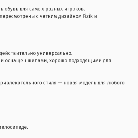
ь обувь для самых разных игроков.
пересмотрены с четким дизайном Fizik и
 действительно универсально.
 и оснащен шипами, хорошо подходящими для
ивлекательного стиля — новая модель для любого
велосипеде.