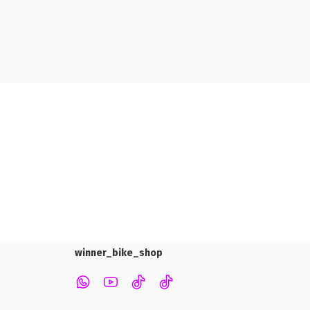
winner_bike_shop