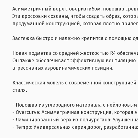
Асимметричный верх с оверизгибом, подошва средн
Эти кроссовки созданы, чтобы создать образ, кото
продуманной конструкцией, которая плотно прилега
Застежка быстро и надежно крепится с помощью од
Новая подметка со средней жесткостью R4 обеспеч
Он также обеспечивает эффективную вентиляцию 
агрессивных аэродинамических позиций.
Классическая модель с современной конструкцией
стиля.
- Подошва из углеродного материала с нейлоновым 
- Overcurve: Асимметричная конструкция, которая 
- Ламинированный верх из полиуретана: Улучшенная
- Tempo: Универсальная серия дорог, разработанна