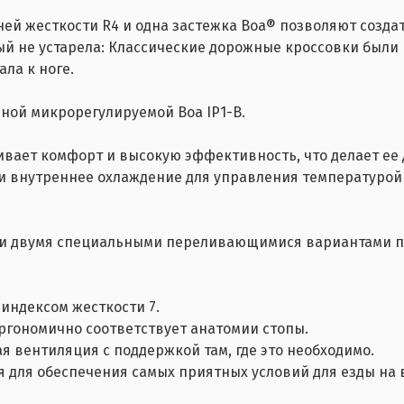
ей жесткости R4 и одна застежка Boa® позволяют создат
рый не устарела: Классические дорожные кроссовки были 
ла к ноге.
ной микрорегулируемой Boa IP1-B.
ивает комфорт и высокую эффективность, что делает ее
и внутреннее охлаждение для управления температурой
 и двумя специальными переливающимися вариантами пр
индексом жесткости 7.
эргономично соответствует анатомии стопы.
 вентиляция с поддержкой там, где это необходимо.
я для обеспечения самых приятных условий для езды на 