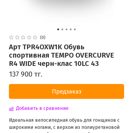
(0)
Арт TPR4OXW1K Обувь
спортивная TEMPO OVERCURVE
R4 WIDE черн-клас 10LC 43
137 900 тг.
Предзаказ
Добавить в сравнение
Идеальная велосипедная обувь для гонщиков с
широкими ногами, с верхом из полиуретановой