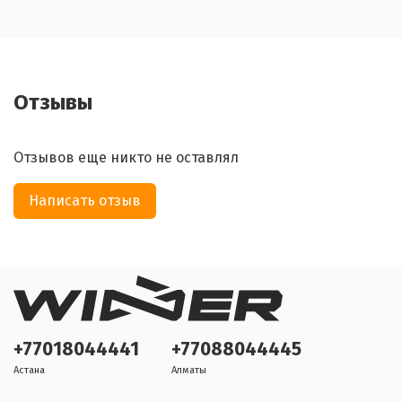
Отзывы
Отзывов еще никто не оставлял
Написать отзыв
+77018044441
+77088044445
Астана
Алматы