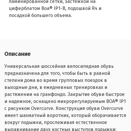
ламинированной сетки, застежкой на
циферблатом Boa® IP1-B, подошвой R4 и
посадкой большего объема.
Описание
Универсальная шоссейная велосипедная обувь
предназначена для того, чтобы быть в равной
степени дома во время групповых поездок в
выходные дни, в ежедневных тренировках и
растяжении на гранфондо.
Закрытие обуви быстрое
и надежное, оснащено микрорегулируемым BOA® IP1
с рисунком Overcurve. Конструкция обуви Overcurve
имеет шахматный воротник, который оборачивается
вокруг лодыжки, прослеживая естественное
выравнивание двух костных выступов лодыжки: