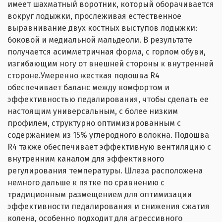
имеет шахматный воротник, который оборачивается
вокруг лодыжки, прослеживая естественное
выравнивание двух костных выступов лодыжки:
боковой и медиальной мальдеоли. В результате
получается асимметричная форма, с горлом обуви,
изгибающим ногу от внешней стороны к внутренней
стороне.
Умеренно жесткая подошва R4
обеспечивает баланс между комфортом и
эффективностью педалирования, чтобы сделать ее
настоящим универсальным, с более низким
профилем, структурно оптимизированным с
содержанием из 15% углеродного волокна. Подошва
R4 также обеспечивает эффективную вентиляцию с
внутренним каналом для эффективного
регулирования температуры. Шлеза расположена
немного дальше к пятке по сравнению с
традиционным размещением для оптимизации
эффективности педалирования и снижения сжатия
колена, особенно подходит для агрессивного