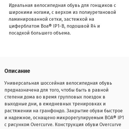
Идеальная велосипедная обувь для гонщиков с
широкими ногами, с верхом из полиуретановой
ламинированной сетки, застежкой на
циферблатом Boa® IP1-B, подошвой R4 и
посадкой большего объема.
Описание
Универсальная шоссейная велосипедная обувь
предназначена для того, чтобы быть в равной
степени дома во время групповых поездок в
выходные дни, в ежедневных тренировках и
растяжении на гранфондо.
Закрытие обуви быстрое
и надежное, оснащено микрорегулируемым BOA® IP1
с рисунком Overcurve. Конструкция обуви Overcurve