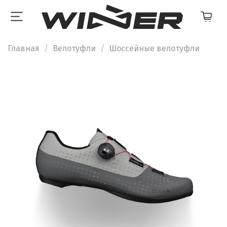
Главная
Велотуфли
Шоссейные велотуфли