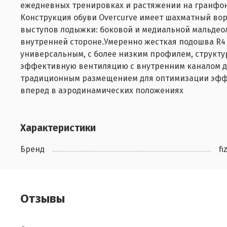
ежедневных тренировках и растяжении на гранфо
Конструкция обуви Overcurve имеет шахматный во
выступов лодыжки: боковой и медиальной мальдеол
внутренней стороне.
Умеренно жесткая подошва R4
универсальным, с более низким профилем, структу
эффективную вентиляцию с внутренним каналом дл
традиционным размещением для оптимизации эффе
вперед в аэродинамических положениях
Характеристики
Бренд
fi
Отзывы