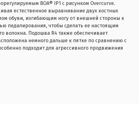
орегулируемым BOA® IP1 с рисунком Overcurve.
живая естественное выравнивание двух костных
лом обуви, изгибающим ногу от внешней стороны к
ью педалирования, чтобы сделать ее настоящим
го волокна. Подошва R4 также обеспечивает
сположена немного дальше к пятке по сравнению с
собенно подходит для агрессивного продвижения