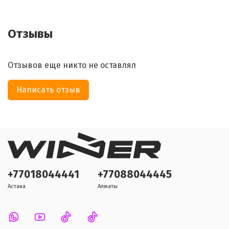
Отзывы
Отзывов еще никто не оставлял
Написать отзыв
+77018044441
+77088044445
Астана
Алматы