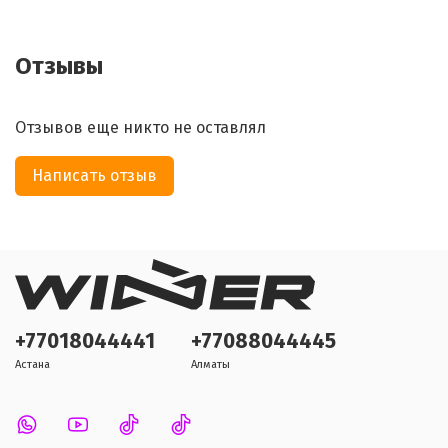
Отзывы
Отзывов еще никто не оставлял
Написать отзыв
+77018044441
+77088044445
Астана
Алматы