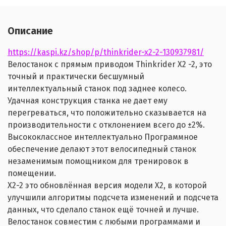
Описание
https://kaspi.kz/shop/p/thinkrider-x2-2-130937981/
Велостанок c прямым приводом Thinkrider X2 -2, это
точный и практически бесшумный
интеллектуальный станок под заднее колесо.
Удачная конструкция станка не дает ему
перегреваться, что положительно сказывается на
производительности с отклонением всего до ±2%.
Высококлассное интеллектуально Программное
обеспечение делают этот велосипедный станок
незаменимым помощником для тренировок в
помещении.
X2-2 это обновлённая версия модели X2, в которой
улучшили алгоритмы подсчета изменений и подсчета
данных, что сделало станок ещё точней и лучше.
Велостанок совместим с любыми программами и