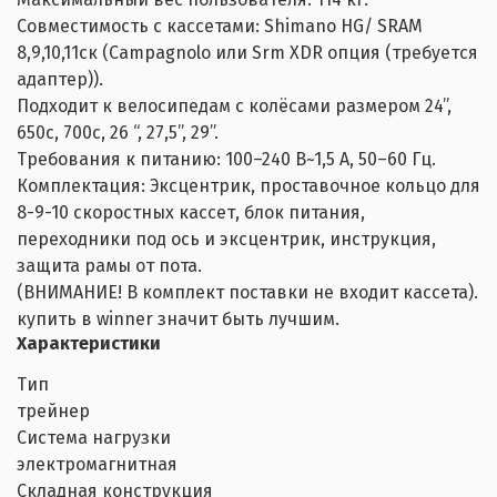
Совместимость с кассетами: Shimano HG/ SRAM
8,9,10,11ск (Campagnolo или Srm XDR опция (требуется
адаптер)).
Подходит к велосипедам с колёсами размером 24”,
650c, 700c, 26 “, 27,5”, 29”.
Требования к питанию: 100–240 В~1,5 А, 50–60 Гц.
Комплектация: Эксцентрик, проставочное кольцо для
8-9-10 скоростных кассет, блок питания,
переходники под ось и эксцентрик, инструкция,
защита рамы от пота.
(ВНИМАНИЕ! В комплект поставки не входит кассета).
купить в winner значит быть лучшим.
Характеристики
Тип
трейнер
Система нагрузки
электромагнитная
Складная конструкция