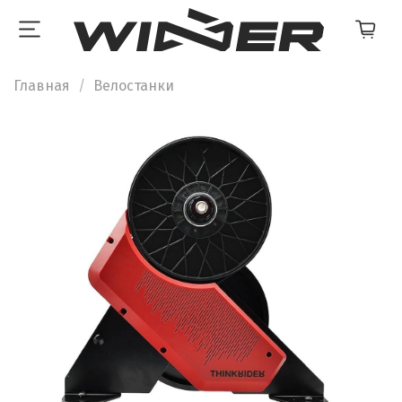
Главная
Велостанки