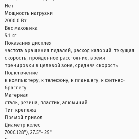
Нет
Мощность нагрузки
2000.0 Вт
Вес маховика
5.1 кг
Показания дисплея
частота вращения педалей, расход калорий, текущая
скорость, пройденное расстояние, время
тренировки в целевой зоне, средняя скорость
Подключение
к компьютеру, к телефону, к планшету, к фитнес-
браслету
Материал
сталь, резина, пластик, алюминий
Тип крепежа
Прямой привод
Диаметр колес
700С (28"), 27.5"- 29"