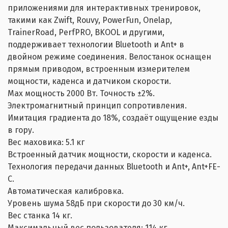
приложениями для интерактивных тренировок,
такими как Zwift, Rouvy, PowerFun, Onelap,
TrainerRoad, PerfPRO, BKOOL и другими,
поддерживает технологии Bluetooth и Ant+ в
двойном режиме соединения. Велостанок оснащен
прямым приводом, встроенным измерителем
мощности, каденса и датчиком скорости.
Max мощность 2000 Вт. Точность ±2%.
Электромагнитный принцип сопротивления.
Имитация градиента до 18%, создаёт ощущение езды
в гору.
Вес маховика: 5.1 кг
Встроенный датчик мощности, скорости и каденса.
Технология передачи данных Bluetooth и Ant+, Ant+FE-
C.
Автоматическая калибровка.
Уровень шума 58дБ при скорости до 30 км/ч.
Вес станка 14 кг.
Максимальный вес пользователя: 114 кг.