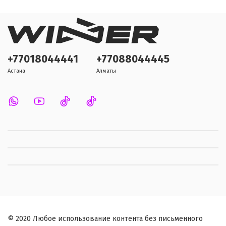
+77018044441
+77088044445
Астана
Алматы
© 2020 Любое использование контента без письменного