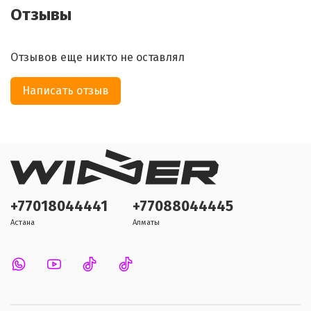
Отзывы
Отзывов еще никто не оставлял
Написать отзыв
+77018044441
+77088044445
Астана
Алматы