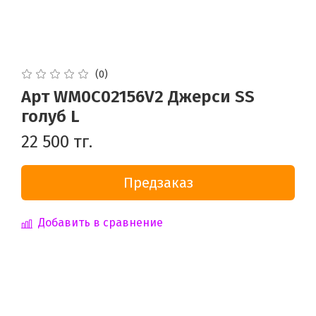
(0)
Арт WM0C02156V2 Джерси SS
голуб L
22 500 тг.
Предзаказ
Добавить в сравнение