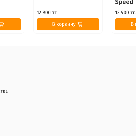
Speed
12 900 тг.
12 900 тг
В корзину
В 
ства